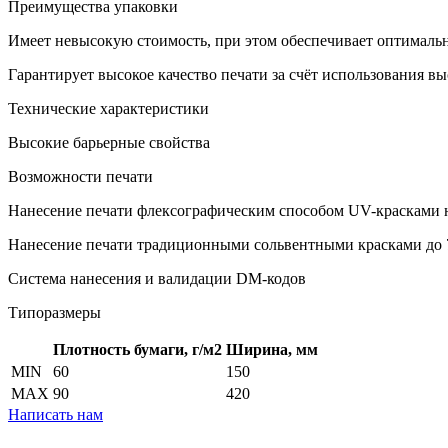
Преимущества упаковки
Имеет невысокую стоимость, при этом обеспечивает оптималь
Гарантирует высокое качество печати за счёт использования в
Технические характеристики
Высокие барьерные свойства
Возможности печати
Нанесение печати флексографическим способом UV-красками 
Нанесение печати традиционными сольвентными красками до 
Система нанесения и валидации DM-кодов
Типоразмеры
Плотность бумаги, г/м2
Ширина, мм
MIN
60
150
MAX
90
420
Написать нам