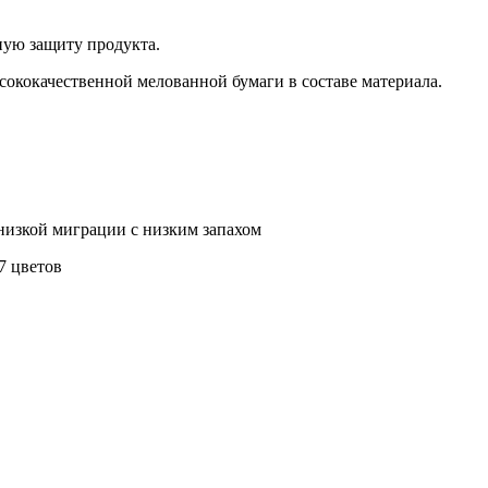
ную защиту продукта.
ысококачественной мелованной бумаги в составе материала.
низкой миграции с низким запахом
7 цветов