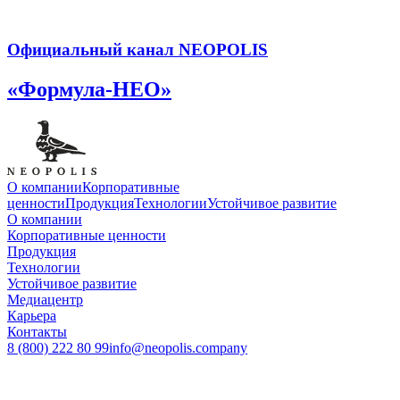
Официальный канал NEOPOLIS
«Формула-НЕО»
О компании
Корпоративные
ценности
Продукция
Технологии
Устойчивое развитие
О компании
Корпоративные ценности
Продукция
Технологии
Устойчивое развитие
Медиацентр
Карьера
Контакты
8 (800) 222 80 99
info@neopolis.company