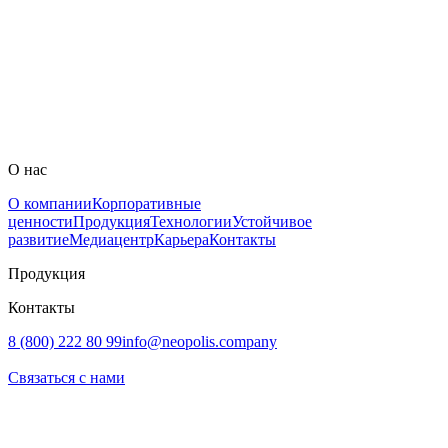
О нас
О компании
Корпоративные
ценности
Продукция
Технологии
Устойчивое
развитие
Медиацентр
Карьера
Контакты
Продукция
Контакты
8 (800) 222 80 99
info@neopolis.company
Связаться с нами