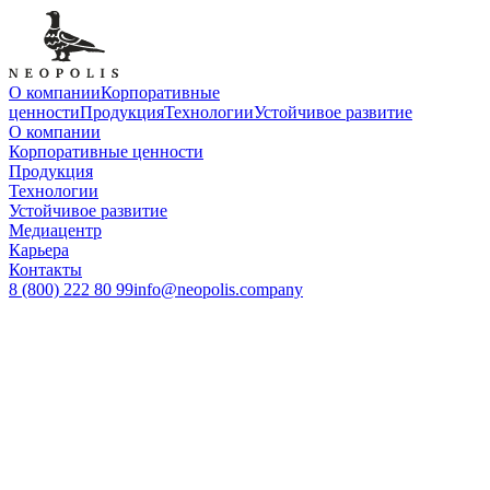
О компании
Корпоративные
ценности
Продукция
Технологии
Устойчивое развитие
О компании
Корпоративные ценности
Продукция
Технологии
Устойчивое развитие
Медиацентр
Карьера
Контакты
8 (800) 222 80 99
info@neopolis.company