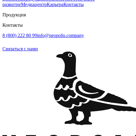
развитие
Медиацентр
Карьера
Контакты
Продукция
Контакты
8 (800) 222 80 99
info@neopolis.company
Связаться с нами