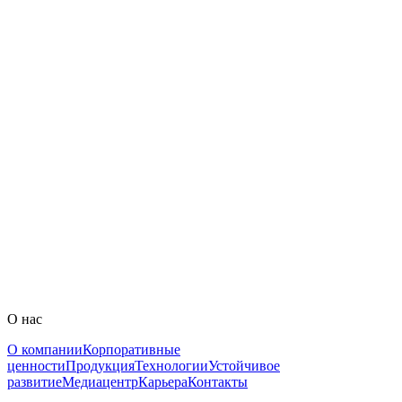
Мембрана, многослойный ламинат, однослойная пленка,
картон металлизированный, картонная потребительская
упаковка
Применить фильтры
Технологические возможности
Подробнее
Новости
Подробнее
Устойчивое развитие
О нас
Подробнее
О компании
Корпоративные
ценности
Продукция
Технологии
Устойчивое
развитие
Медиацентр
Карьера
Контакты