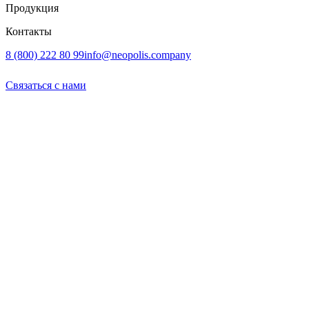
Продукция
Контакты
8 (800) 222 80 99
info@neopolis.company
Связаться с нами