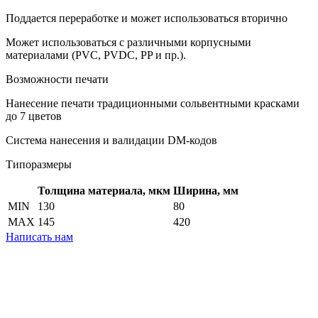
Поддается переработке и может использоваться вторично
Может использоваться с различными корпусными
материалами (PVC, PVDC, PP и пр.).
Возможности печати
Нанесение печати традиционными сольвентными красками
до 7 цветов
Система нанесения и валидации DM-кодов
Типоразмеры
Толщина материала, мкм
Ширина, мм
MIN
130
80
MAX
145
420
Написать нам