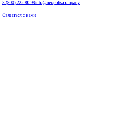
8 (800) 222 80 99
info@neopolis.company
Связаться с нами
Политика конфиденциальности